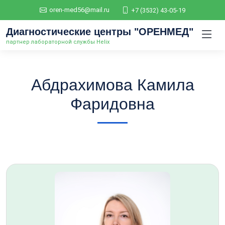
oren-med56@mail.ru
+7 (3532) 43-05-19
Диагностические центры "ОРЕНМЕД"
партнер лабораторной службы Helix
Абдрахимова Камила
Фаридовна