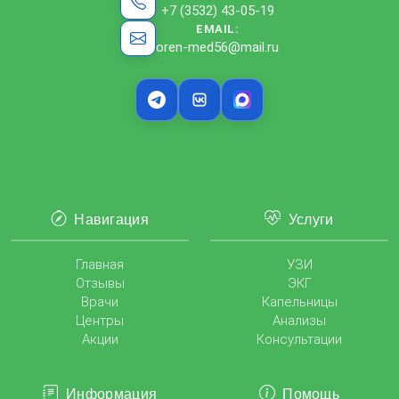
+7 (3532) 43-05-19
EMAIL:
oren-med56@mail.ru
Навигация
Услуги
Главная
УЗИ
Отзывы
ЭКГ
Врачи
Капельницы
Центры
Анализы
Акции
Консультации
Информация
Помощь