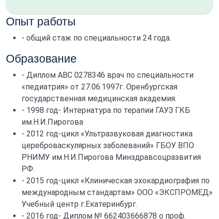
Опыт работы
- общий стаж по специальности 24 года.
Образование
- Диплом АВС 0278346 врач по специальности
«педиатрия» от 27.06.1997г. Оренбургская
государственная медицинская академия.
- 1998 год- Интернатура по терапии ГАУЗ ГКБ
им.Н.И.Пирогова
- 2012 год-цикл «Ультразвуковая диагностика
цереброваскулярных заболеваний» ГБОУ ВПО
РНИМУ им.Н.И.Пирогова Минздравсоцразвития
РФ.
- 2015 год-цикл «Клиническая эхокардиография по
международным стандартам» ООО «ЭКСПРОМЕД»
Учебный центр г.Екатеринбург.
- 2016 год- Диплом № 662403666878 о проф.